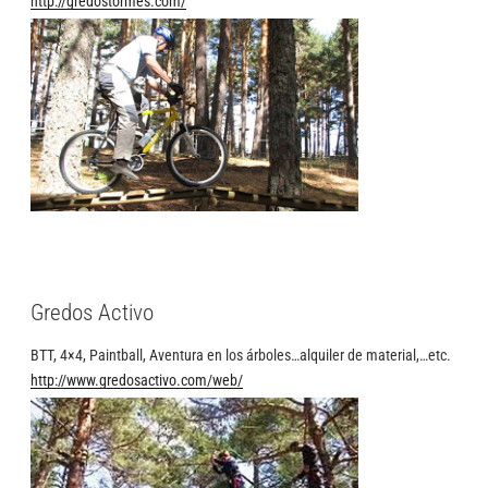
http://gredostormes.com/
Gredos Activo
BTT, 4×4, Paintball, Aventura en los árboles…alquiler de material,…etc.
http://www.gredosactivo.com/web/