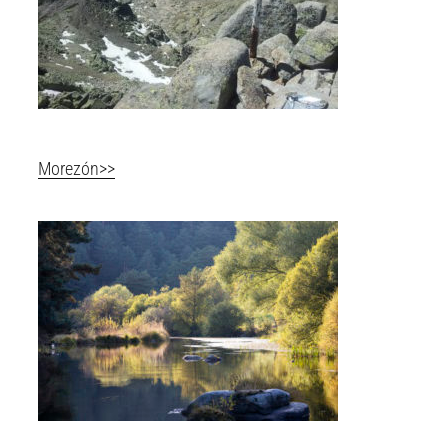
Morezón>>